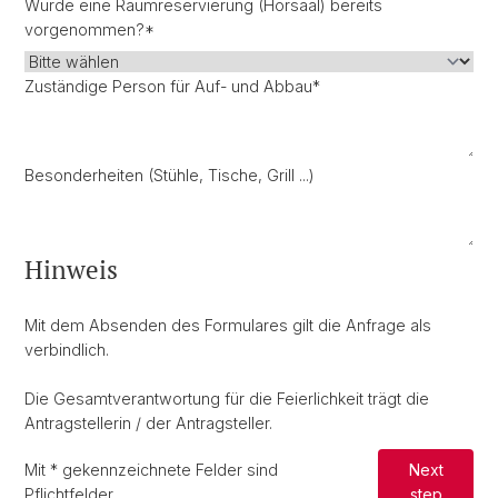
Wurde eine Raumreservierung (Hörsaal) bereits
vorgenommen?
*
Zuständige Person für Auf- und Abbau
*
Besonderheiten (Stühle, Tische, Grill ...)
Hinweis
Mit dem Absenden des Formulares gilt die Anfrage als
verbindlich.
Die Gesamtverantwortung für die Feierlichkeit trägt die
Antragstellerin / der Antragsteller.
Mit
*
gekennzeichnete Felder sind
Next
Pflichtfelder.
step