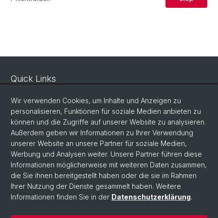
Quick Links
Sicherheit und Notfall
Wir verwenden Cookies, um Inhalte und Anzeigen zu
Intranet
personalisieren, Funktionen für soziale Medien anbieten zu
können und die Zugriffe auf unserer Website zu analysieren.
Vorlesungsverzeichnis
Außerdem geben wir Informationen zu Ihrer Verwendung
Raumtool Universität Basel
unserer Website an unsere Partner für soziale Medien,
Werbung und Analysen weiter. Unsere Partner führen diese
Informationen möglicherweise mit weiteren Daten zusammen,
Social Media
die Sie ihnen bereitgestellt haben oder die sie im Rahmen
Ihrer Nutzung der Dienste gesammelt haben. Weitere
Instagram
Informationen finden Sie in der
Datenschutzerklärung
.