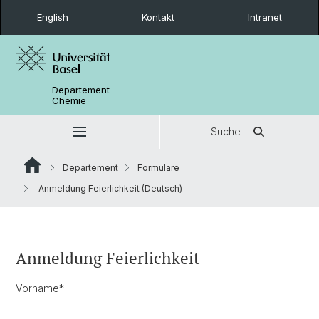
English
Kontakt
Intranet
Departement
Chemie
Suche
Departement
Formulare
Anmeldung Feierlichkeit (Deutsch)
Anmeldung Feierlichkeit
Vorname
*