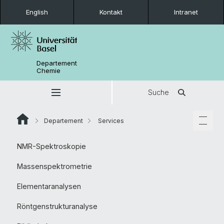
English
Kontakt
Intranet
Departement
Chemie
Suche
Departement
Services
NMR-Spektroskopie
Massenspektrometrie
Elementaranalysen
Röntgenstrukturanalyse