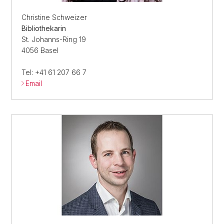
Christine Schweizer
Bibliothekarin
St. Johanns-Ring 19
4056 Basel
Tel: +41 61 207 66 7
Email