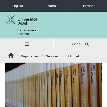
English
Kontakt
Intranet
Departement
Chemie
Suche
Departement
Services
Bibliothek