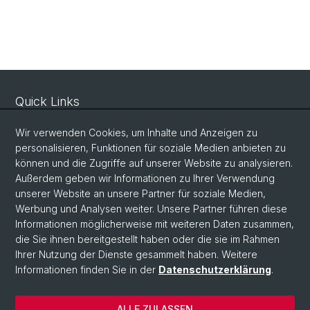
Quick Links
Sicherheit und Notfall
Wir verwenden Cookies, um Inhalte und Anzeigen zu
Intranet
personalisieren, Funktionen für soziale Medien anbieten zu
können und die Zugriffe auf unserer Website zu analysieren.
Vorlesungsverzeichnis
Außerdem geben wir Informationen zu Ihrer Verwendung
Raumtool Universität Basel
unserer Website an unsere Partner für soziale Medien,
Werbung und Analysen weiter. Unsere Partner führen diese
Informationen möglicherweise mit weiteren Daten zusammen,
Social Media
die Sie ihnen bereitgestellt haben oder die sie im Rahmen
Ihrer Nutzung der Dienste gesammelt haben. Weitere
Instagram
Informationen finden Sie in der
Datenschutzerklärung
.
ALLE ZULASSEN