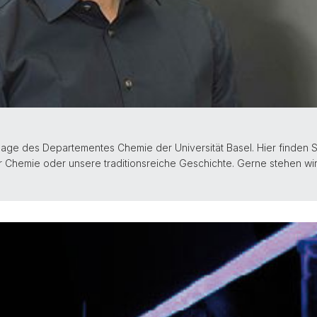
age des Departementes Chemie der Universität Basel. Hier finden S
r Chemie oder unsere traditionsreiche Geschichte. Gerne stehen wir