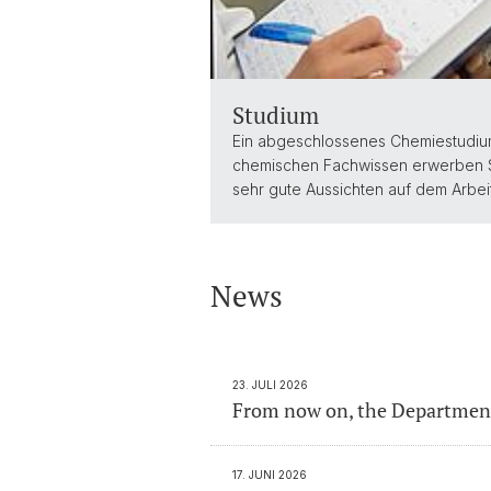
Studium
Ein abgeschlossenes Chemiestudium 
chemischen Fachwissen erwerben Sie
sehr gute Aussichten auf dem Arbei
News
23. JULI 2026
From now on, the Department 
17. JUNI 2026