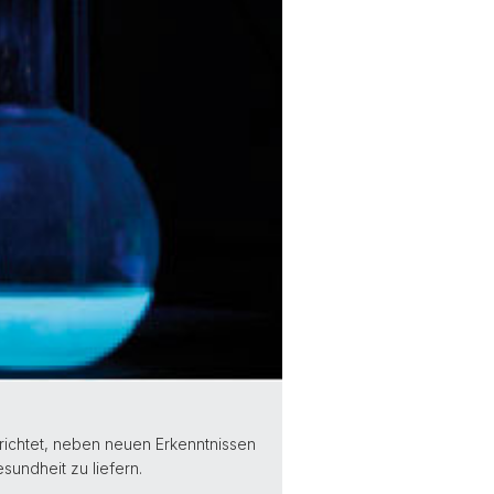
richtet, neben neuen Erkenntnissen
undheit zu liefern.