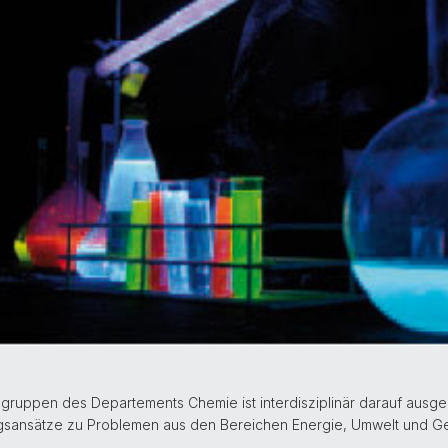
gruppen des Departements Chemie ist interdisziplinär darauf ausge
sansätze zu Problemen aus den Bereichen Energie, Umwelt und Ges