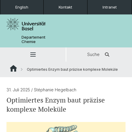
English
Kontakt
Intranet
Departement
Chemie
Suche
Optimiertes Enzym baut präzise komplexe Moleküle
31. Juli 2025
/ Stéphanie Hegelbach
Optimiertes Enzym baut präzise
komplexe Moleküle