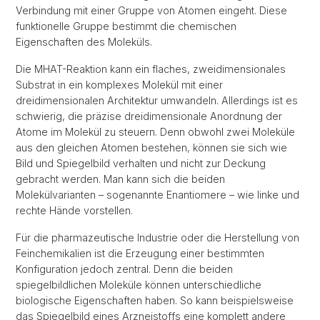
Verbindung mit einer Gruppe von Atomen eingeht. Diese
funktionelle Gruppe bestimmt die chemischen
Eigenschaften des Moleküls.
Die MHAT-Reaktion kann ein flaches, zweidimensionales
Substrat in ein komplexes Molekül mit einer
dreidimensionalen Architektur umwandeln. Allerdings ist es
schwierig, die präzise dreidimensionale Anordnung der
Atome im Molekül zu steuern. Denn obwohl zwei Moleküle
aus den gleichen Atomen bestehen, können sie sich wie
Bild und Spiegelbild verhalten und nicht zur Deckung
gebracht werden. Man kann sich die beiden
Molekülvarianten – sogenannte Enantiomere – wie linke und
rechte Hände vorstellen.
Für die pharmazeutische Industrie oder die Herstellung von
Feinchemikalien ist die Erzeugung einer bestimmten
Konfiguration jedoch zentral. Denn die beiden
spiegelbildlichen Moleküle können unterschiedliche
biologische Eigenschaften haben. So kann beispielsweise
das Spiegelbild eines Arzneistoffs eine komplett andere