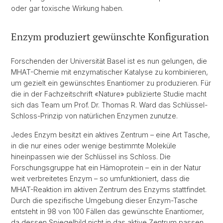
oder gar toxische Wirkung haben.
Enzym produziert gewünschte Konfiguration
Forschenden der Universität Basel ist es nun gelungen, die
MHAT-Chemie mit enzymatischer Katalyse zu kombinieren,
um gezielt ein gewünschtes Enantiomer zu produzieren. Für
die in der Fachzeitschrift «Nature» publizierte Studie macht
sich das Team um Prof. Dr. Thomas R. Ward das Schlüssel-
Schloss-Prinzip von natürlichen Enzymen zunutze.
Jedes Enzym besitzt ein aktives Zentrum – eine Art Tasche,
in die nur eines oder wenige bestimmte Moleküle
hineinpassen wie der Schlüssel ins Schloss. Die
Forschungsgruppe hat ein Hämoprotein – ein in der Natur
weit verbreitetes Enzym – so umfunktioniert, dass die
MHAT-Reaktion im aktiven Zentrum des Enzyms stattfindet.
Durch die spezifische Umgebung dieser Enzym-Tasche
entsteht in 98 von 100 Fällen das gewünschte Enantiomer,
da dessen Spiegelbild nicht in das aktive Zentrum passen