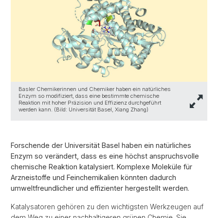
Basler Chemikerinnen und Chemiker haben ein natürliches
Enzym so modifiziert, dass eine bestimmte chemische
Reaktion mit hoher Präzision und Effizienz durchgeführt
werden kann. (Bild: Universität Basel, Xiang Zhang)
Forschende der Universität Basel haben ein natürliches
Enzym so verändert, dass es eine höchst anspruchsvolle
chemische Reaktion katalysiert. Komplexe Moleküle für
Arzneistoffe und Feinchemikalien könnten dadurch
umweltfreundlicher und effizienter hergestellt werden.
Katalysatoren gehören zu den wichtigsten Werkzeugen auf
dem Weg zu einer nachhaltigeren grünen Chemie. Sie