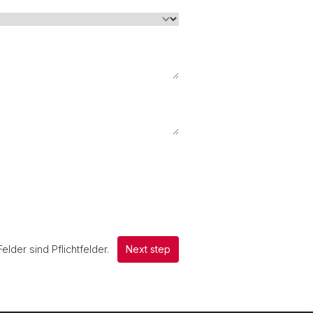
lder sind Pflichtfelder.
Next step