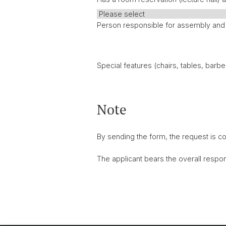
Person responsible for assembly an
Special features (chairs, tables, barbec
Note
By sending the form, the request is c
The applicant bears the overall respons