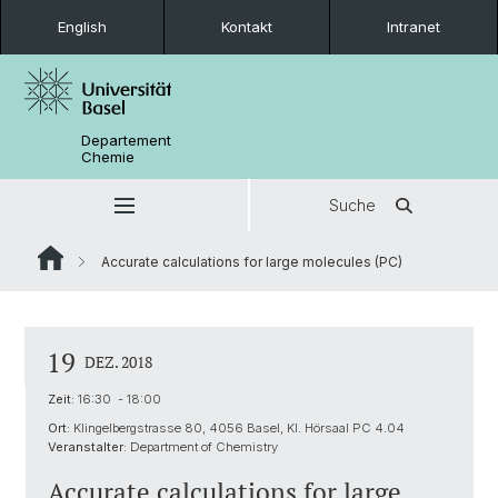
English
Kontakt
Intranet
Departement
Chemie
Suche
Accurate calculations for large molecules (PC)
19
DEZ. 2018
Zeit:
16:30 - 18:00
Ort:
Klingelbergstrasse 80, 4056 Basel, Kl. Hörsaal PC 4.04
Veranstalter:
Department of Chemistry
Accurate calculations for large