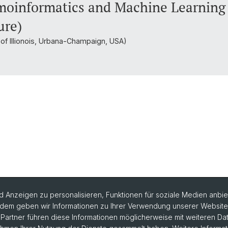
moinformatics and Machine Learning 
ure)
y of Illionois, Urbana-Champaign, USA)
 Anzeigen zu personalisieren, Funktionen für soziale Medien anbiet
dem geben wir Informationen zu Ihrer Verwendung unserer Website a
artner führen diese Informationen möglicherweise mit weiteren D
rlesungsverzeichnis