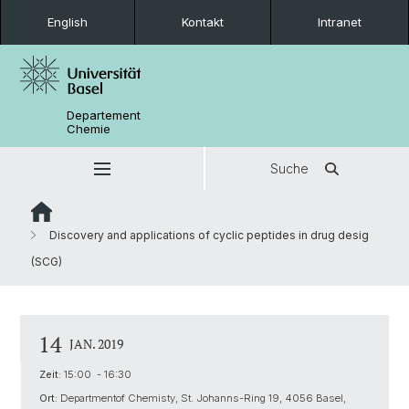
English
Kontakt
Intranet
Departement
Chemie
Suche
Discovery and applications of cyclic peptides in drug desig
(SCG)
14
JAN. 2019
Zeit:
15:00 - 16:30
Ort:
Departmentof Chemisty, St. Johanns-Ring 19, 4056 Basel,