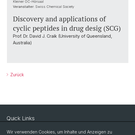
Kleiner OC-Hörsaal
Veranstalter:
Swiss Chemical Society
Discovery and applications of
cyclic peptides in drug desig (SCG)
Prof. Dr. David J. Craik (University of Queensland,
Australia)
Zurück
Quick Links
Sicherheit und Notfall
Wir verwenden Cookies, um Inhalte und Anzeigen zu