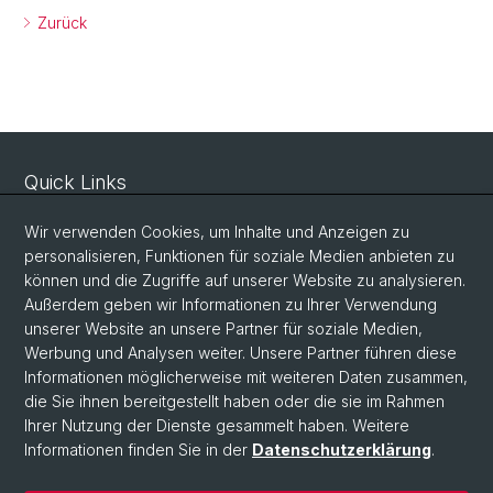
Zurück
Quick Links
Sicherheit und Notfall
Wir verwenden Cookies, um Inhalte und Anzeigen zu
Intranet
personalisieren, Funktionen für soziale Medien anbieten zu
können und die Zugriffe auf unserer Website zu analysieren.
Vorlesungsverzeichnis
Außerdem geben wir Informationen zu Ihrer Verwendung
Raumtool Universität Basel
unserer Website an unsere Partner für soziale Medien,
Werbung und Analysen weiter. Unsere Partner führen diese
Informationen möglicherweise mit weiteren Daten zusammen,
Social Media
die Sie ihnen bereitgestellt haben oder die sie im Rahmen
Ihrer Nutzung der Dienste gesammelt haben. Weitere
Instagram
Informationen finden Sie in der
Datenschutzerklärung
.