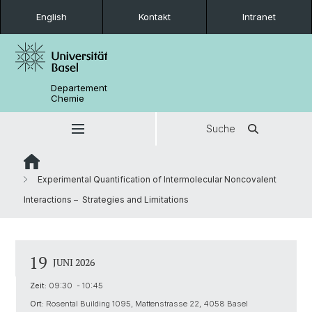
English
Kontakt
Intranet
Departement
Chemie
Suche
Experimental Quantification of Intermolecular Noncovalent
Interactions – Strategies and Limitations
19
JUNI 2026
Zeit:
09:30 - 10:45
Ort:
Rosental Building 1095, Mattenstrasse 22, 4058 Basel