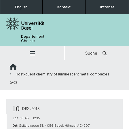
English
Kontakt
Intranet
Departement
Chemie
Suche
Host-guest chemistry of luminescent metal complexes
(AC)
10
DEZ. 2018
Zeit:
10:45 - 12:15
Ort:
Spitalstrasse 51, 4056 Basel, Hörsaal AC-207