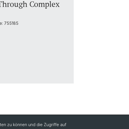
 Through Complex
e: 755185
en zu können und die Zugriffe auf