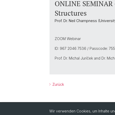
ONLINE SEMINAR - 
Structures
Prof. Dr. Neil Champness (Univers
ZOOM Webinar
ID: 967 2046 7536 / Passcode: 75
Prof. Dr. Michal Juríček and Dr. Mic
Zurück
Wir verwenden Cookies, um Inhalte und