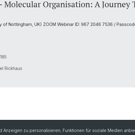
Molecular Organisation: A Journey
ity of Nottingham, UK) ZOOM Webinar ID: 967 2046 7536 / Passcod
5185
hel Rickhaus
 Anzeigen zu personalisieren, Funktionen für soziale Medien anbiet