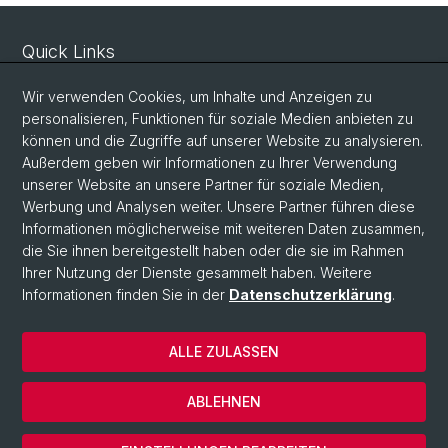
Quick Links
Sicherheit und Notfall
Wir verwenden Cookies, um Inhalte und Anzeigen zu
Intranet
personalisieren, Funktionen für soziale Medien anbieten zu
können und die Zugriffe auf unserer Website zu analysieren.
Vorlesungsverzeichnis
Außerdem geben wir Informationen zu Ihrer Verwendung
Raumtool Universität Basel
unserer Website an unsere Partner für soziale Medien,
Werbung und Analysen weiter. Unsere Partner führen diese
Informationen möglicherweise mit weiteren Daten zusammen,
Social Media
die Sie ihnen bereitgestellt haben oder die sie im Rahmen
Ihrer Nutzung der Dienste gesammelt haben. Weitere
Instagram
Informationen finden Sie in der
Datenschutzerklärung
.
ALLE ZULASSEN
© Universität Basel
Datenschutzerklärung
ABLEHNEN
Impressum
Cookies