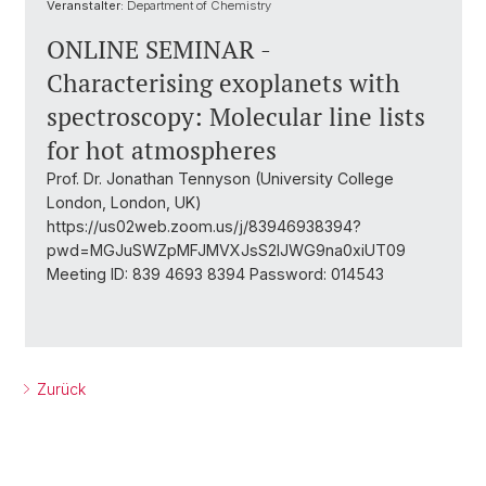
Veranstalter:
Department of Chemistry
ONLINE SEMINAR -
Characterising exoplanets with
spectroscopy: Molecular line lists
for hot atmospheres
Prof. Dr. Jonathan Tennyson (University College
London, London, UK)
https://us02web.zoom.us/j/83946938394?
pwd=MGJuSWZpMFJMVXJsS2lJWG9na0xiUT09
Meeting ID: 839 4693 8394 Password: 014543
Zurück