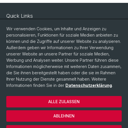
Quick Links
Sicherheit und Notfall
Wir verwenden Cookies, um Inhalte und Anzeigen zu
Intranet
personalisieren, Funktionen für soziale Medien anbieten zu
können und die Zugriffe auf unserer Website zu analysieren.
Vorlesungsverzeichnis
Außerdem geben wir Informationen zu Ihrer Verwendung
Raumtool Universität Basel
unserer Website an unsere Partner für soziale Medien,
Werbung und Analysen weiter. Unsere Partner führen diese
Informationen möglicherweise mit weiteren Daten zusammen,
Social Media
die Sie ihnen bereitgestellt haben oder die sie im Rahmen
Ihrer Nutzung der Dienste gesammelt haben. Weitere
Instagram
Informationen finden Sie in der
Datenschutzerklärung
.
ALLE ZULASSEN
© Universität Basel
Datenschutzerklärung
ABLEHNEN
Impressum
Cookies