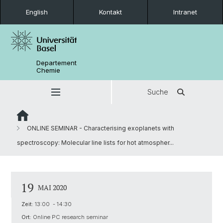
English
Kontakt
Intranet
Departement
Chemie
Suche
ONLINE SEMINAR - Characterising exoplanets with
spectroscopy: Molecular line lists for hot atmospher...
19
MAI 2020
Zeit:
13:00 - 14:30
Ort:
Online PC research seminar