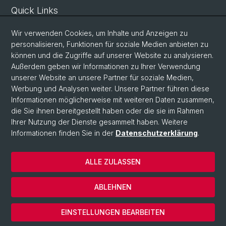
Quick Links
Sicherheit und Notfall
Wir verwenden Cookies, um Inhalte und Anzeigen zu
Intranet
personalisieren, Funktionen für soziale Medien anbieten zu
können und die Zugriffe auf unserer Website zu analysieren.
Vorlesungsverzeichnis
Außerdem geben wir Informationen zu Ihrer Verwendung
Raumtool Universität Basel
unserer Website an unsere Partner für soziale Medien,
Werbung und Analysen weiter. Unsere Partner führen diese
Informationen möglicherweise mit weiteren Daten zusammen,
Social Media
die Sie ihnen bereitgestellt haben oder die sie im Rahmen
Ihrer Nutzung der Dienste gesammelt haben. Weitere
Instagram
Informationen finden Sie in der
Datenschutzerklärung
.
ALLE ZULASSEN
© Universität Basel
Datenschutzerklärung
ABLEHNEN
Impressum
Cookies
EINSTELLUNGEN BEARBEITEN