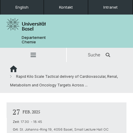
English
Kontakt
Intranet
Departement
Chemie
Suche
Rapid Kilo Scale Tactical delivery of Cardiovascular, Renal,
Metabolism and Oncology Targets Across ...
27
FEB. 2025
Zeit:
17:30 - 18:45
Ort:
St. Johanns-Ring 19, 4056 Basel, Small Lecture Hall OC