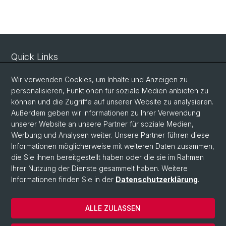
Quick Links
Sicherheit und Notfall
Wir verwenden Cookies, um Inhalte und Anzeigen zu
Intranet
personalisieren, Funktionen für soziale Medien anbieten zu
können und die Zugriffe auf unserer Website zu analysieren.
Vorlesungsverzeichnis
Außerdem geben wir Informationen zu Ihrer Verwendung
Raumtool Universität Basel
unserer Website an unsere Partner für soziale Medien,
Werbung und Analysen weiter. Unsere Partner führen diese
Informationen möglicherweise mit weiteren Daten zusammen,
Social Media
die Sie ihnen bereitgestellt haben oder die sie im Rahmen
Ihrer Nutzung der Dienste gesammelt haben. Weitere
Instagram
Informationen finden Sie in der
Datenschutzerklärung
.
ALLE ZULASSEN
© Universität Basel