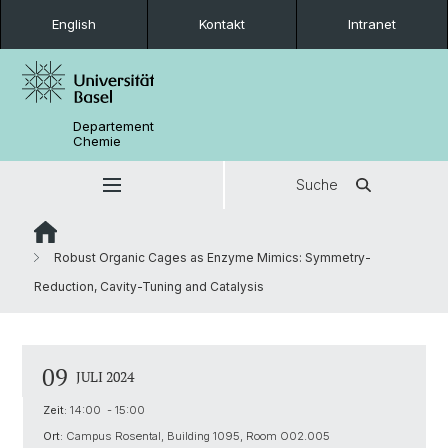
English
Kontakt
Intranet
Departement
Chemie
Suche
Robust Organic Cages as Enzyme Mimics: Symmetry-
Reduction, Cavity-Tuning and Catalysis
09
JULI 2024
Zeit:
14:00 - 15:00
Ort:
Campus Rosental, Building 1095, Room O02.005