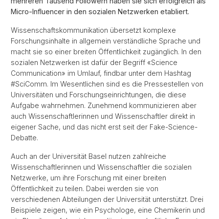
mehreren Tausend Followern haben sie sich erfolgreich als
Micro-Influencer in den sozialen Netzwerken etabliert.
Wissenschaftskommunikation übersetzt komplexe
Forschungsinhalte in allgemein verständliche Sprache und
macht sie so einer breiten Öffentlichkeit zugänglich. In den
sozialen Netzwerken ist dafür der Begriff «Science
Communication» im Umlauf, findbar unter dem Hashtag
#SciComm. Im Wesentlichen sind es die Pressestellen von
Universitäten und Forschungseinrichtungen, die diese
Aufgabe wahrnehmen. Zunehmend kommunizieren aber
auch Wissenschaftlerinnen und Wissenschaftler direkt in
eigener Sache, und das nicht erst seit der Fake-Science-
Debatte.
Auch an der Universität Basel nutzen zahlreiche
Wissenschaftlerinnen und Wissenschaftler die sozialen
Netzwerke, um ihre Forschung mit einer breiten
Öffentlichkeit zu teilen. Dabei werden sie von
verschiedenen Abteilungen der Universität unterstützt. Drei
Beispiele zeigen, wie ein Psychologe, eine Chemikerin und