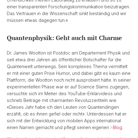
einer transparenten Forschungskommunikation beizutragen.
Das Vertrauen in die Wissenschaft sinkt beständig und wir
müssen etwas dagegen tun.»
Qua
ntenphysik: Geht auch mit Charme
Dr. James Wootton ist Postdoc am Departement Physik und
seit etwa drei Jahren als öffentlicher Botschafter für die
Quantenwelt unterwegs. Sein komplexes Thema vermittelt
er mit einer guten Prise Humor, und dabei gibt es kaum eine
Plattform, die Wootton noch nicht ausprobiert hätte. In seiner
experimentellen Phase war er auf Science Slams zugegen,
versuchte sich im Metier des YouTube-Erklärvideos und
schrieb Beiträge mit charmanten Revoluzzertiteln wie
«Dieses Jahr habe ich den Leuten von Quantendingen
erzählt, ob es ihnen gefiel oder nicht». Unterdessen hat er
sich mit der Entwicklung von mobilen Apps international
einen Namen gemacht und pflegt seinen eigenen
Blog
.