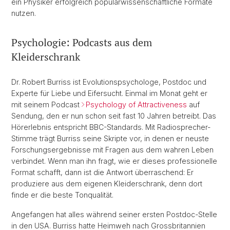
ein Physiker erfolgreich populärwissenschaftliche Formate
nutzen.
Psychologie: Podcasts aus dem
Kleiderschrank
Dr. Robert Burriss ist Evolutionspsychologe, Postdoc und
Experte für Liebe und Eifersucht. Einmal im Monat geht er
mit seinem Podcast
Psychology of Attractiveness
auf
Sendung, den er nun schon seit fast 10 Jahren betreibt. Das
Hörerlebnis entspricht BBC-Standards. Mit Radiosprecher-
Stimme trägt Burriss seine Skripte vor, in denen er neuste
Forschungsergebnisse mit Fragen aus dem wahren Leben
verbindet. Wenn man ihn fragt, wie er dieses professionelle
Format schafft, dann ist die Antwort überraschend: Er
produziere aus dem eigenen Kleiderschrank, denn dort
finde er die beste Tonqualität.
Angefangen hat alles während seiner ersten Postdoc-Stelle
in den USA. Burriss hatte Heimweh nach Grossbritannien