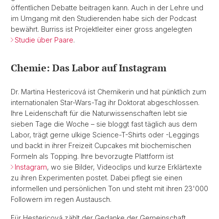
öffentlichen Debatte beitragen kann. Auch in der Lehre und
im Umgang mit den Studierenden habe sich der Podcast
bewährt. Burriss ist Projektleiter einer gross angelegten
Studie über Paare
.
Chemie: Das Labor auf Instagram
Dr. Martina Hestericová ist Chemikerin und hat pünktlich zum
internationalen Star-Wars-Tag ihr Doktorat abgeschlossen.
Ihre Leidenschaft für die Naturwissenschaften lebt sie
sieben Tage die Woche – sie bloggt fast täglich aus dem
Labor, trägt gerne ulkige Science-T-Shirts oder -Leggings
und backt in ihrer Freizeit Cupcakes mit biochemischen
Formeln als Topping. Ihre bevorzugte Plattform ist
Instagram
, wo sie Bilder, Videoclips und kurze Erklärtexte
zu ihren Experimenten postet. Dabei pflegt sie einen
informellen und persönlichen Ton und steht mit ihren 23'000
Followern im regen Austausch.
Für Hestericová zählt der Gedanke der Gemeinschaft.