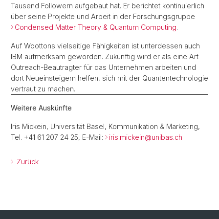
Tausend Followern aufgebaut hat. Er berichtet kontinuierlich
über seine Projekte und Arbeit in der Forschungsgruppe
Condensed Matter Theory & Quantum Computing
.
Auf Woottons vielseitige Fähigkeiten ist unterdessen auch
IBM aufmerksam geworden. Zukünftig wird er als eine Art
Outreach-Beautragter für das Unternehmen arbeiten und
dort Neueinsteigern helfen, sich mit der Quantentechnologie
vertraut zu machen.
Weitere Auskünfte
Iris Mickein, Universität Basel, Kommunikation & Marketing,
Tel. +41 61 207 24 25, E-Mail:
iris.mickein@
unibas.ch
Zurück