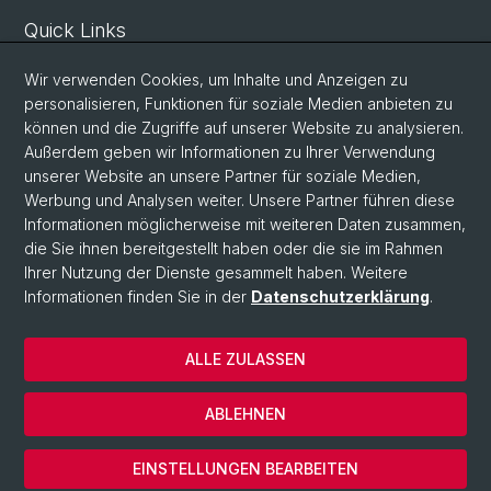
Quick Links
Sicherheit und Notfall
Wir verwenden Cookies, um Inhalte und Anzeigen zu
Intranet
personalisieren, Funktionen für soziale Medien anbieten zu
können und die Zugriffe auf unserer Website zu analysieren.
Vorlesungsverzeichnis
Außerdem geben wir Informationen zu Ihrer Verwendung
Raumtool Universität Basel
unserer Website an unsere Partner für soziale Medien,
Werbung und Analysen weiter. Unsere Partner führen diese
Informationen möglicherweise mit weiteren Daten zusammen,
Social Media
die Sie ihnen bereitgestellt haben oder die sie im Rahmen
Ihrer Nutzung der Dienste gesammelt haben. Weitere
Instagram
Informationen finden Sie in der
Datenschutzerklärung
.
ALLE ZULASSEN
© Universität Basel
Datenschutzerklärung
ABLEHNEN
Impressum
Cookies
EINSTELLUNGEN BEARBEITEN