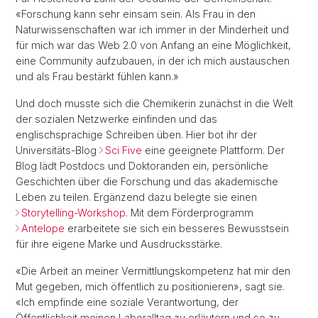
«Forschung kann sehr einsam sein. Als Frau in den
Naturwissenschaften war ich immer in der Minderheit und
für mich war das Web 2.0 von Anfang an eine Möglichkeit,
eine Community aufzubauen, in der ich mich austauschen
und als Frau bestärkt fühlen kann.»
Und doch musste sich die Chemikerin zunächst in die Welt
der sozialen Netzwerke einfinden und das
englischsprachige Schreiben üben. Hier bot ihr der
Universitäts-Blog
Sci Five
eine geeignete Plattform. Der
Blog lädt Postdocs und Doktoranden ein, persönliche
Geschichten über die Forschung und das akademische
Leben zu teilen. Ergänzend dazu belegte sie einen
Storytelling-Workshop
. Mit dem Förderprogramm
Antelope
erarbeitete sie sich ein besseres Bewusstsein
für ihre eigene Marke und Ausdrucksstärke.
«Die Arbeit an meiner Vermittlungskompetenz hat mir den
Mut gegeben, mich öffentlich zu positionieren», sagt sie.
«Ich empfinde eine soziale Verantwortung, der
Öffentlichkeit meinen Laboralltag zu erläutern und so zu