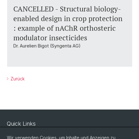
CANCELLED - Structural biology-
enabled design in crop protection
: example of nAChR orthosteric
modulator insecticides
Dr. Aurelien Bigot (Syngenta AG)
Zurück
Quick Links
Sicherheit und Notfall
Wir verwenden Cookies, um Inhalte und Anzeigen zu