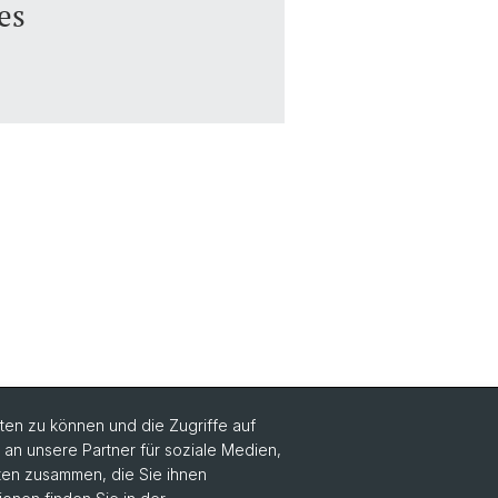
es
en zu können und die Zugriffe auf
n unsere Partner für soziale Medien,
Social Media
aten zusammen, die Sie ihnen