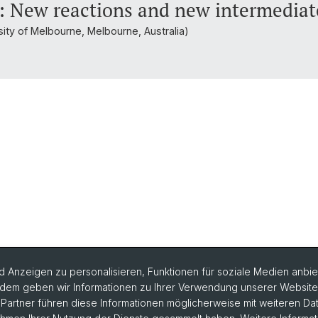
: New reactions and new intermediat
ity of Melbourne, Melbourne, Australia)
 Anzeigen zu personalisieren, Funktionen für soziale Medien anbiet
dem geben wir Informationen zu Ihrer Verwendung unserer Website a
artner führen diese Informationen möglicherweise mit weiteren D
rlesungsverzeichnis