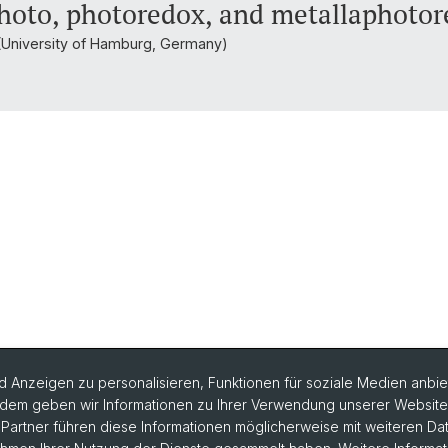
photo, photoredox, and metallaphotor
 (University of Hamburg, Germany)
 Anzeigen zu personalisieren, Funktionen für soziale Medien anbiet
dem geben wir Informationen zu Ihrer Verwendung unserer Website a
artner führen diese Informationen möglicherweise mit weiteren D
rlesungsverzeichnis