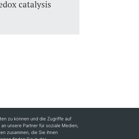
edox catalysis
en zu können und die Zugriffe auf
n unsere Partner für soziale Medien,
Social Media
aten zusammen, die Sie ihnen