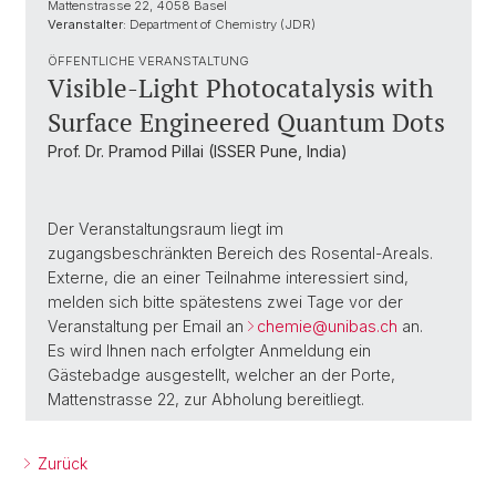
Mattenstrasse 22, 4058 Basel
Veranstalter:
Department of Chemistry (JDR)
ÖFFENTLICHE VERANSTALTUNG
Visible-Light Photocatalysis with
Surface Engineered Quantum Dots
Prof. Dr. Pramod Pillai (ISSER Pune, India)
Der Veranstaltungsraum liegt im
zugangsbeschränkten Bereich des Rosental-Areals.
Externe, die an einer Teilnahme interessiert sind,
melden sich bitte spätestens zwei Tage vor der
Veranstaltung per Email an
chemie@unibas.ch
an.
Es wird Ihnen nach erfolgter Anmeldung ein
Gästebadge ausgestellt, welcher an der Porte,
Mattenstrasse 22, zur Abholung bereitliegt.
Zurück