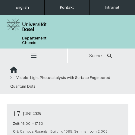
English
Kontakt
Intranet
Departement
Chemie
Suche
Visible-Light Photocatalysis with Surface Engineered
Quantum Dots
17
JUNI 2025
Zeit:
16:00 - 17:30
Ort:
Campus Rosental, Building 1095, Seminar room 2.005,