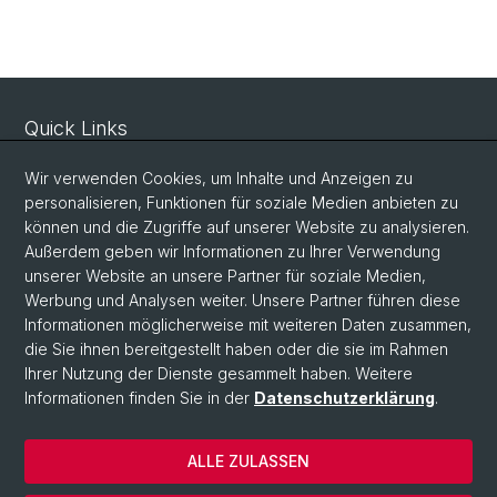
Quick Links
Sicherheit und Notfall
Wir verwenden Cookies, um Inhalte und Anzeigen zu
Intranet
personalisieren, Funktionen für soziale Medien anbieten zu
können und die Zugriffe auf unserer Website zu analysieren.
Vorlesungsverzeichnis
Außerdem geben wir Informationen zu Ihrer Verwendung
Raumtool Universität Basel
unserer Website an unsere Partner für soziale Medien,
Werbung und Analysen weiter. Unsere Partner führen diese
Informationen möglicherweise mit weiteren Daten zusammen,
Social Media
die Sie ihnen bereitgestellt haben oder die sie im Rahmen
Ihrer Nutzung der Dienste gesammelt haben. Weitere
Instagram
Informationen finden Sie in der
Datenschutzerklärung
.
ALLE ZULASSEN
© Universität Basel