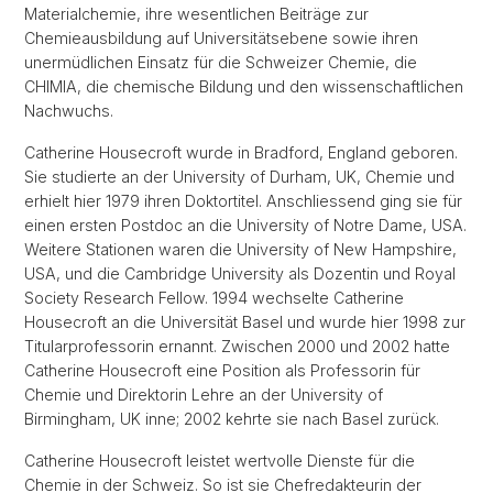
Materialchemie, ihre wesentlichen Beiträge zur
Chemieausbildung auf Universitätsebene sowie ihren
unermüdlichen Einsatz für die Schweizer Chemie, die
CHIMIA, die chemische Bildung und den wissenschaftlichen
Nachwuchs.
Catherine Housecroft wurde in Bradford, England geboren.
Sie studierte an der University of Durham, UK, Chemie und
erhielt hier 1979 ihren Doktortitel. Anschliessend ging sie für
einen ersten Postdoc an die University of Notre Dame, USA.
Weitere Stationen waren die University of New Hampshire,
USA, und die Cambridge University als Dozentin und Royal
Society Research Fellow. 1994 wechselte Catherine
Housecroft an die Universität Basel und wurde hier 1998 zur
Titularprofessorin ernannt. Zwischen 2000 und 2002 hatte
Catherine Housecroft eine Position als Professorin für
Chemie und Direktorin Lehre an der University of
Birmingham, UK inne; 2002 kehrte sie nach Basel zurück.
Catherine Housecroft leistet wertvolle Dienste für die
Chemie in der Schweiz. So ist sie Chefredakteurin der