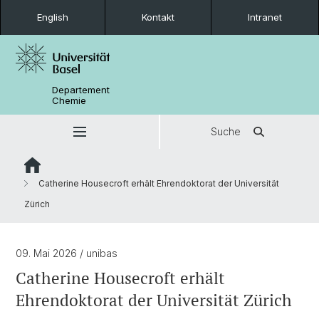
English
Kontakt
Intranet
Departement
Chemie
Suche
Catherine Housecroft erhält Ehrendoktorat der Universität
Zürich
09. Mai 2026
/ unibas
Catherine Housecroft erhält
Ehrendoktorat der Universität Zürich