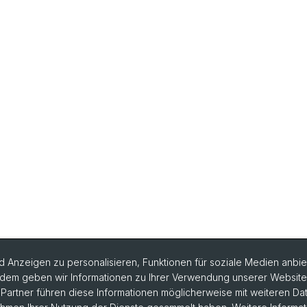
 Anzeigen zu personalisieren, Funktionen für soziale Medien anbiet
dem geben wir Informationen zu Ihrer Verwendung unserer Website a
artner führen diese Informationen möglicherweise mit weiteren D
rlesungsverzeichnis