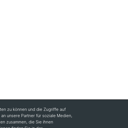
en zu können und die Zugriffe auf
n unsere Partner für soziale Medien,
Social Media
aten zusammen, die Sie ihnen