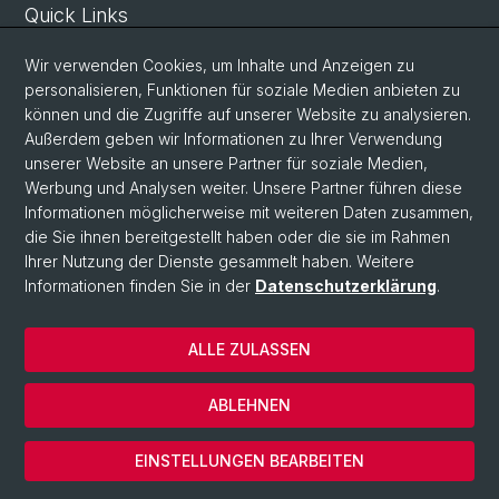
Quick Links
Sicherheit und Notfall
Wir verwenden Cookies, um Inhalte und Anzeigen zu
Intranet
personalisieren, Funktionen für soziale Medien anbieten zu
können und die Zugriffe auf unserer Website zu analysieren.
Vorlesungsverzeichnis
Außerdem geben wir Informationen zu Ihrer Verwendung
Raumtool Universität Basel
unserer Website an unsere Partner für soziale Medien,
Werbung und Analysen weiter. Unsere Partner führen diese
Informationen möglicherweise mit weiteren Daten zusammen,
Social Media
die Sie ihnen bereitgestellt haben oder die sie im Rahmen
Ihrer Nutzung der Dienste gesammelt haben. Weitere
Instagram
Informationen finden Sie in der
Datenschutzerklärung
.
ALLE ZULASSEN
© Universität Basel
Datenschutzerklärung
ABLEHNEN
Impressum
Cookies
EINSTELLUNGEN BEARBEITEN