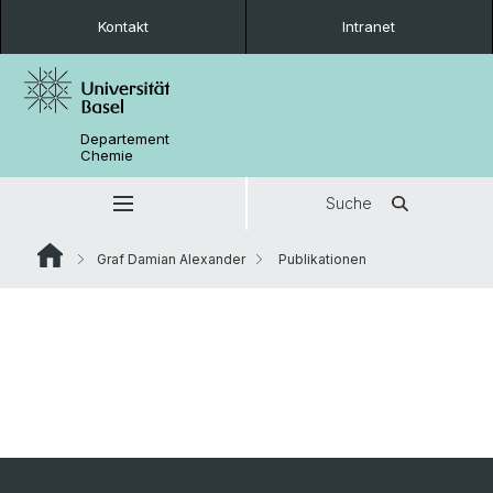
Kontakt
Intranet
Departement
Chemie
Suche
Graf Damian Alexander
Publikationen