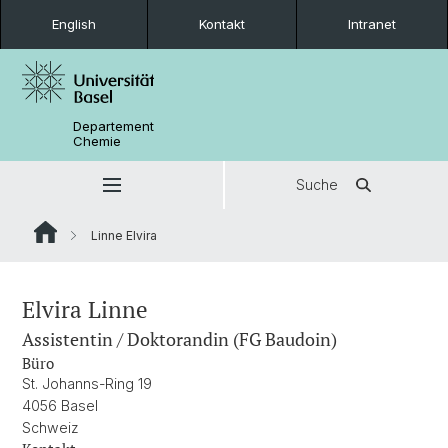
English
Kontakt
Intranet
Departement
Chemie
Suche
Linne Elvira
Elvira Linne
Assistentin / Doktorandin (FG Baudoin)
Büro
St. Johanns-Ring 19
4056 Basel
Schweiz