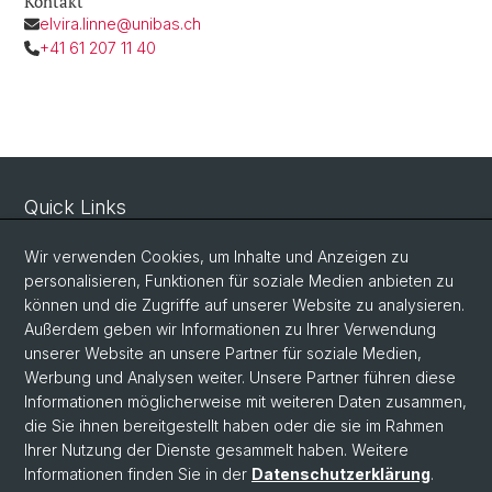
Kontakt
elvira.linne@unibas.ch
+41 61 207 11 40
Quick Links
Sicherheit und Notfall
Wir verwenden Cookies, um Inhalte und Anzeigen zu
Intranet
personalisieren, Funktionen für soziale Medien anbieten zu
können und die Zugriffe auf unserer Website zu analysieren.
Vorlesungsverzeichnis
Außerdem geben wir Informationen zu Ihrer Verwendung
Raumtool Universität Basel
unserer Website an unsere Partner für soziale Medien,
Werbung und Analysen weiter. Unsere Partner führen diese
Informationen möglicherweise mit weiteren Daten zusammen,
Social Media
die Sie ihnen bereitgestellt haben oder die sie im Rahmen
Ihrer Nutzung der Dienste gesammelt haben. Weitere
Instagram
Informationen finden Sie in der
Datenschutzerklärung
.