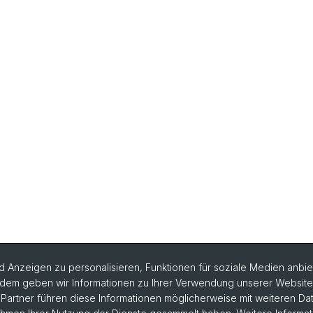
 Anzeigen zu personalisieren, Funktionen für soziale Medien anbiet
dem geben wir Informationen zu Ihrer Verwendung unserer Website a
artner führen diese Informationen möglicherweise mit weiteren D
rlesungsverzeichnis