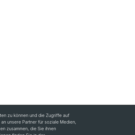
en zu können und die Zugriffe auf
n unsere Partner für soziale Medien,
Social Media
aten zusammen, die Sie ihnen