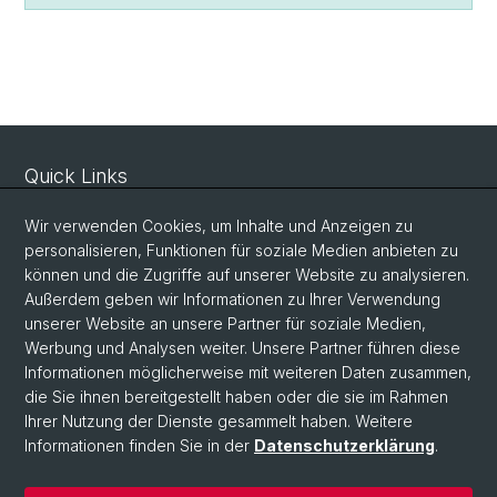
Quick Links
Sicherheit und Notfall
Wir verwenden Cookies, um Inhalte und Anzeigen zu
Intranet
personalisieren, Funktionen für soziale Medien anbieten zu
können und die Zugriffe auf unserer Website zu analysieren.
Vorlesungsverzeichnis
Außerdem geben wir Informationen zu Ihrer Verwendung
Raumtool Universität Basel
unserer Website an unsere Partner für soziale Medien,
Werbung und Analysen weiter. Unsere Partner führen diese
Informationen möglicherweise mit weiteren Daten zusammen,
Social Media
die Sie ihnen bereitgestellt haben oder die sie im Rahmen
Ihrer Nutzung der Dienste gesammelt haben. Weitere
Instagram
Informationen finden Sie in der
Datenschutzerklärung
.