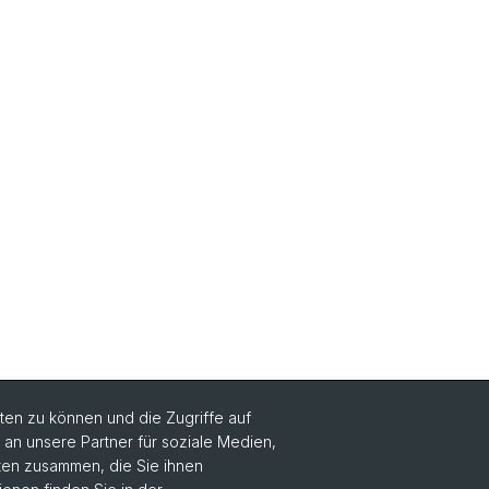
en zu können und die Zugriffe auf
n unsere Partner für soziale Medien,
Social Media
aten zusammen, die Sie ihnen