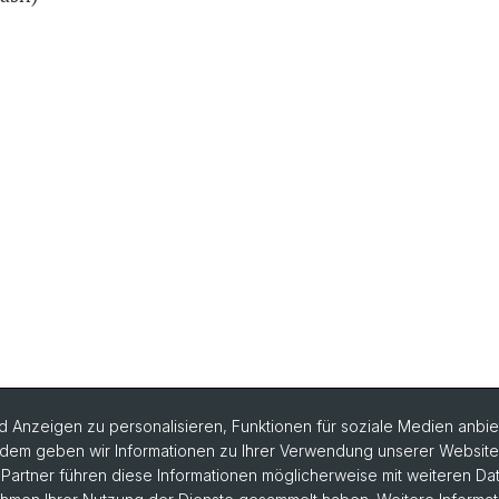
 Anzeigen zu personalisieren, Funktionen für soziale Medien anbiet
dem geben wir Informationen zu Ihrer Verwendung unserer Website a
artner führen diese Informationen möglicherweise mit weiteren D
rlesungsverzeichnis