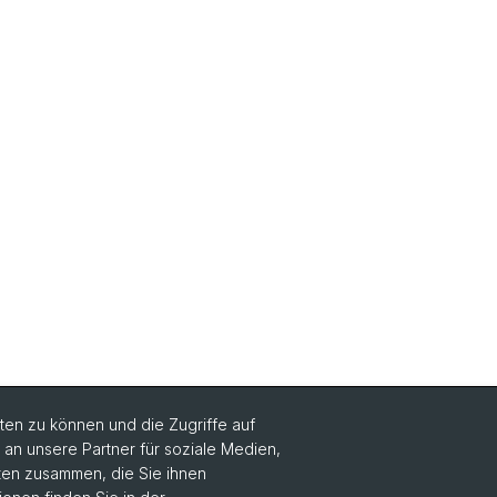
en zu können und die Zugriffe auf
n unsere Partner für soziale Medien,
Social Media
aten zusammen, die Sie ihnen