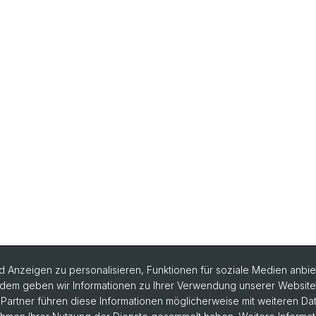
 Anzeigen zu personalisieren, Funktionen für soziale Medien anbiet
dem geben wir Informationen zu Ihrer Verwendung unserer Website a
artner führen diese Informationen möglicherweise mit weiteren D
rlesungsverzeichnis