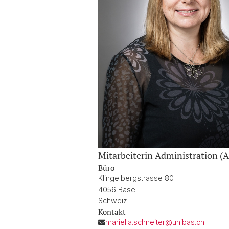
Mitarbeiterin Administration (
Büro
Klingelbergstrasse 80
4056 Basel
Schweiz
Kontakt
mariella.schneiter@unibas.ch