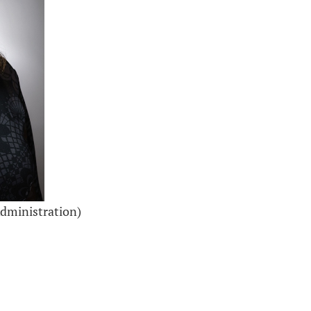
Administration)