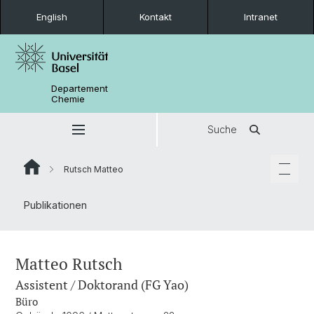
English
Kontakt
Intranet
Departement
Chemie
Suche
Rutsch Matteo
Publikationen
Matteo Rutsch
Assistent / Doktorand (FG Yao)
Büro