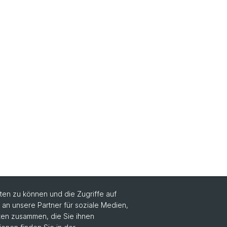
en zu können und die Zugriffe auf
n unsere Partner für soziale Medien,
Social Media
aten zusammen, die Sie ihnen