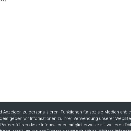
 Anzeigen zu personalisieren, Funktionen für soziale Medien anbiet
dem geben wir Informationen zu Ihrer Verwendung unserer Website a
artner führen diese Informationen möglicherweise mit weiteren D
rlesungsverzeichnis