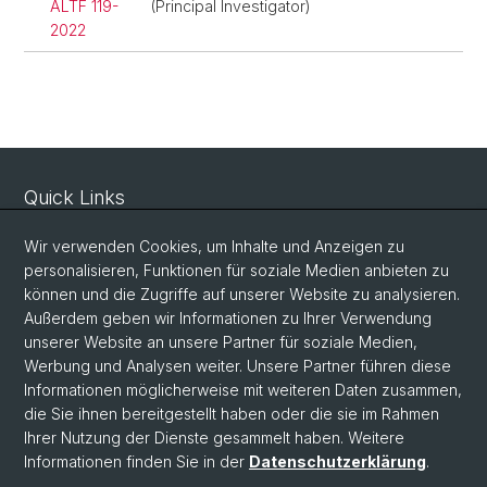
ALTF 119-
(Principal Investigator)
2022
Quick Links
Sicherheit und Notfall
Wir verwenden Cookies, um Inhalte und Anzeigen zu
Intranet
personalisieren, Funktionen für soziale Medien anbieten zu
können und die Zugriffe auf unserer Website zu analysieren.
Vorlesungsverzeichnis
Außerdem geben wir Informationen zu Ihrer Verwendung
Raumtool Universität Basel
unserer Website an unsere Partner für soziale Medien,
Werbung und Analysen weiter. Unsere Partner führen diese
Informationen möglicherweise mit weiteren Daten zusammen,
Social Media
die Sie ihnen bereitgestellt haben oder die sie im Rahmen
Ihrer Nutzung der Dienste gesammelt haben. Weitere
Instagram
Informationen finden Sie in der
Datenschutzerklärung
.