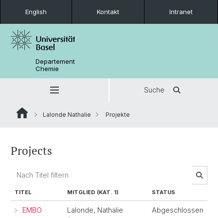
English
Kontakt
Intranet
Departement
Chemie
Suche
Lalonde Nathalie
Projekte
Projects
TITEL
MITGLIED (KAT. 1)
STATUS
EMBO
Lalonde, Nathalie
Abgeschlossen