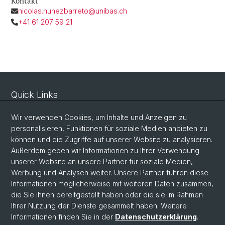
Kontakt
nicolas.nunezbarreto@unibas.ch
+41 61 207 59 21
Quick Links
Sicherheit und Notfall
Wir verwenden Cookies, um Inhalte und Anzeigen zu
Intranet
personalisieren, Funktionen für soziale Medien anbieten zu
können und die Zugriffe auf unserer Website zu analysieren.
Vorlesungsverzeichnis
Außerdem geben wir Informationen zu Ihrer Verwendung
Raumtool Universität Basel
unserer Website an unsere Partner für soziale Medien,
Werbung und Analysen weiter. Unsere Partner führen diese
Informationen möglicherweise mit weiteren Daten zusammen,
Social Media
die Sie ihnen bereitgestellt haben oder die sie im Rahmen
Ihrer Nutzung der Dienste gesammelt haben. Weitere
Instagram
Informationen finden Sie in der
Datenschutzerklärung
.