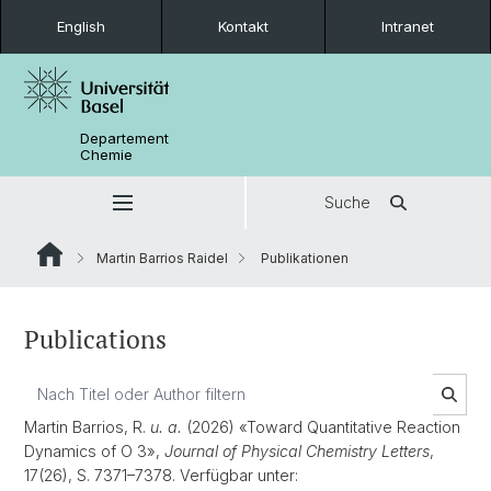
English
Kontakt
Intranet
Departement
Chemie
Suche
Martin Barrios Raidel
Publikationen
Publications
Martin Barrios, R.
u. a.
(2026) «Toward Quantitative Reaction
Dynamics of O 3»,
Journal of Physical Chemistry Letters
,
17(26), S. 7371–7378. Verfügbar unter: