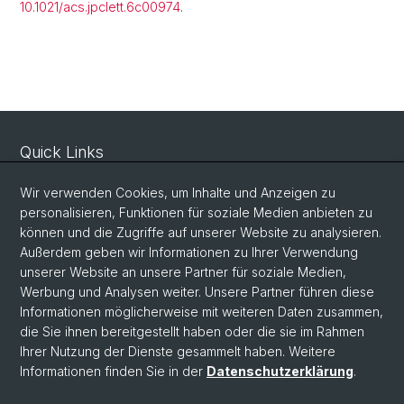
10.1021/acs.jpclett.6c00974
.
Quick Links
Sicherheit und Notfall
Wir verwenden Cookies, um Inhalte und Anzeigen zu
Intranet
personalisieren, Funktionen für soziale Medien anbieten zu
können und die Zugriffe auf unserer Website zu analysieren.
Vorlesungsverzeichnis
Außerdem geben wir Informationen zu Ihrer Verwendung
Raumtool Universität Basel
unserer Website an unsere Partner für soziale Medien,
Werbung und Analysen weiter. Unsere Partner führen diese
Informationen möglicherweise mit weiteren Daten zusammen,
Social Media
die Sie ihnen bereitgestellt haben oder die sie im Rahmen
Ihrer Nutzung der Dienste gesammelt haben. Weitere
Instagram
Informationen finden Sie in der
Datenschutzerklärung
.