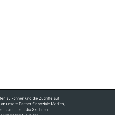
en zu können und die Zugriffe auf
n unsere Partner für soziale Medien,
Social Media
aten zusammen, die Sie ihnen