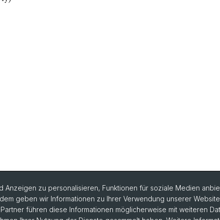
 Anzeigen zu personalisieren, Funktionen für soziale Medien anbiet
dem geben wir Informationen zu Ihrer Verwendung unserer Website a
artner führen diese Informationen möglicherweise mit weiteren D
rlesungsverzeichnis