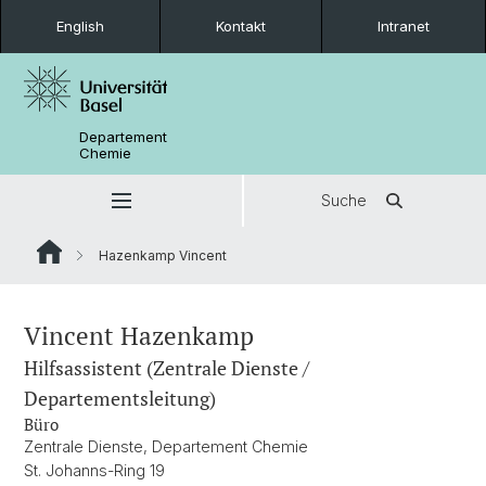
English
Kontakt
Intranet
Departement
Chemie
Suche
Hazenkamp Vincent
Vincent Hazenkamp
Hilfsassistent (Zentrale Dienste /
Departementsleitung)
Büro
Zentrale Dienste, Departement Chemie
St. Johanns-Ring 19