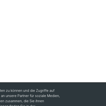
en zu können und die Zugriffe auf
n unsere Partner für soziale Medien,
Social Media
aten zusammen, die Sie ihnen