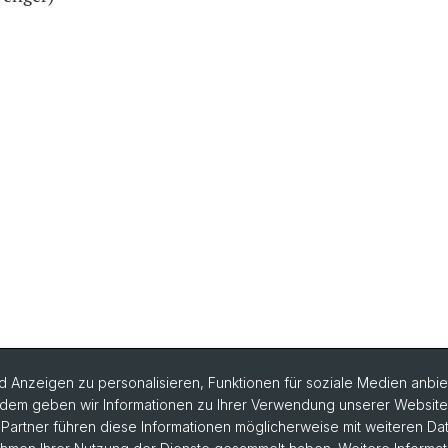
 Anzeigen zu personalisieren, Funktionen für soziale Medien anbiet
dem geben wir Informationen zu Ihrer Verwendung unserer Website a
artner führen diese Informationen möglicherweise mit weiteren D
rlesungsverzeichnis