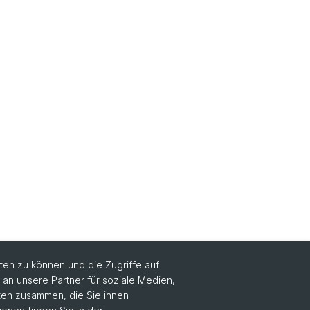
en zu können und die Zugriffe auf
n unsere Partner für soziale Medien,
Social Media
aten zusammen, die Sie ihnen