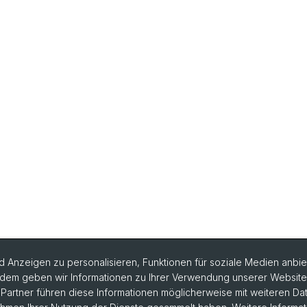
 Anzeigen zu personalisieren, Funktionen für soziale Medien anbiet
dem geben wir Informationen zu Ihrer Verwendung unserer Website a
artner führen diese Informationen möglicherweise mit weiteren D
rlesungsverzeichnis