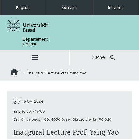
English
Kontakt
Intranet
Departement
Chemie
Suche
Inaugural Lecture Prof. Yang Yao
27
NOV. 2024
Zeit:
16:30 - 18:00
Ort:
Klingelbergstr. 80, 4056 Basel, Big Lecture Hall PC 3.10
Inaugural Lecture Prof. Yang Yao