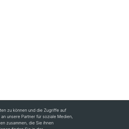
en zu können und die Zugriffe auf
n unsere Partner für soziale Medien,
Social Media
aten zusammen, die Sie ihnen