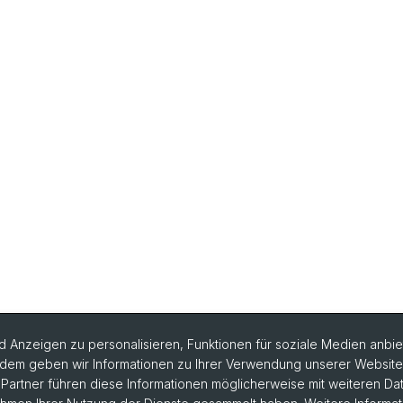
 Anzeigen zu personalisieren, Funktionen für soziale Medien anbiet
dem geben wir Informationen zu Ihrer Verwendung unserer Website a
artner führen diese Informationen möglicherweise mit weiteren D
rlesungsverzeichnis