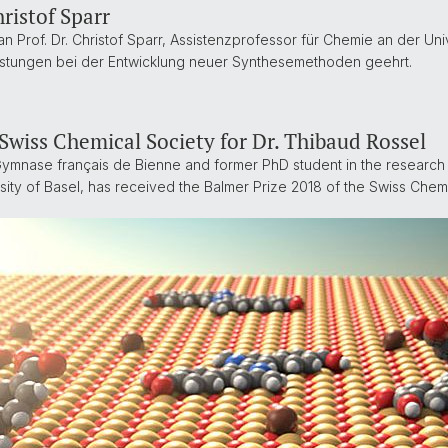
ristof Sparr
n Prof. Dr. Christof Sparr, Assistenzprofessor für Chemie an der Univ
istungen bei der Entwicklung neuer Synthesemethoden geehrt.
 Swiss Chemical Society for Dr. Thibaud Rossel
 Gymnase français de Bienne and former PhD student in the research
sity of Basel, has received the Balmer Prize 2018 of the Swiss Chem