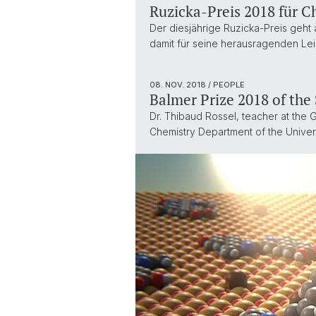
Ruzicka-Preis 2018 für Ch
Der diesjährige Ruzicka-Preis geht a
damit für seine herausragenden Le
08. NOV. 2018
/ PEOPLE
Balmer Prize 2018 of the
Dr. Thibaud Rossel, teacher at the
Chemistry Department of the Univer