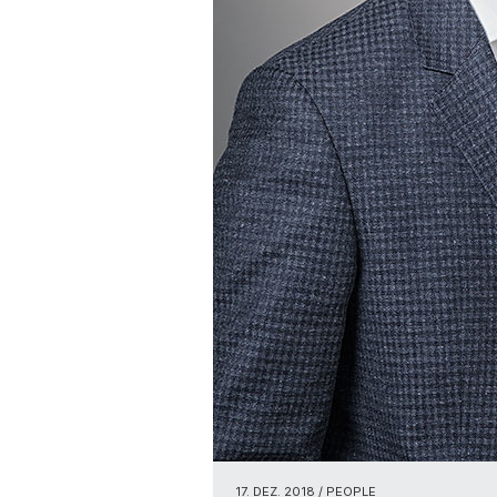
17. DEZ. 2018
/ PEOPLE