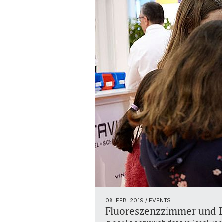
08. FEB. 2019
/ EVENTS
Fluoreszenzzimmer und La