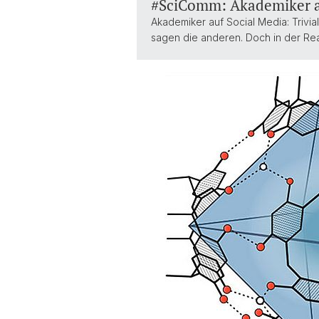
#SciComm: Akademiker al
Akademiker auf Social Media: Trivial
sagen die anderen. Doch in der Real