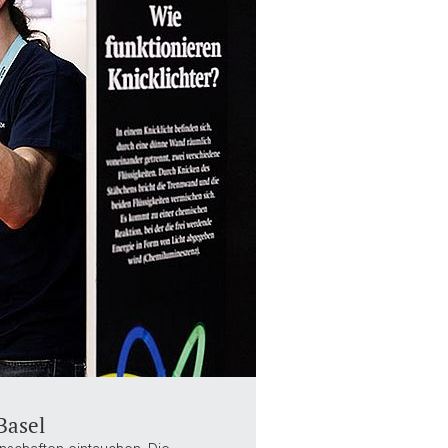
Basel