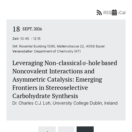
RSS
iCal
18
SEPT. 2026
Zeit:
10:45 - 12:15
Ort:
Rosental Building 1095, Mattenstrasse 22, 4058 Basel
Veranstalter:
Department of Chemistry (KT)
Leveraging Non-classical σ-hole based
Noncovalent Interactions and
Asymmetric Catalysis: Emerging
Frontiers in Stereoselective
Carbohydrate Synthesis
Dr. Charles C.J. Loh, University College Dublin, Ireland