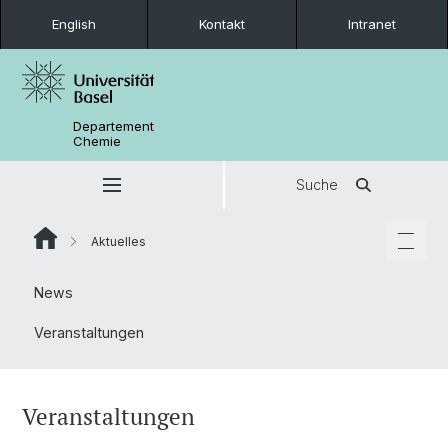
English
Kontakt
Intranet
Departement
Chemie
Suche
Aktuelles
News
Veranstaltungen
Veranstaltungen