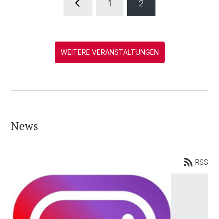
1
2
WEITERE VERANSTALTUNGEN
News
RSS