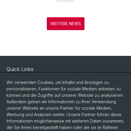
WEITERE NEWS
Quick Links
Sicherheit und Notfall
Wir verwenden Cookies, um Inhalte und Anzeigen zu
Intranet
personalisieren, Funktionen für soziale Medien anbieten zu
können und die Zugriffe auf unserer Website zu analysieren.
Vorlesungsverzeichnis
Außerdem geben wir Informationen zu Ihrer Verwendung
Raumtool Universität Basel
unserer Website an unsere Partner für soziale Medien,
Werbung und Analysen weiter. Unsere Partner führen diese
Informationen möglicherweise mit weiteren Daten zusammen,
Social Media
die Sie ihnen bereitgestellt haben oder die sie im Rahmen